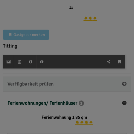
|
1x
Gastgeber merken
Titting
Verfügbarkeit prüfen
Ferienwohnungen/ Ferienhäuser
2
Ferienwohnung 1 85 qm