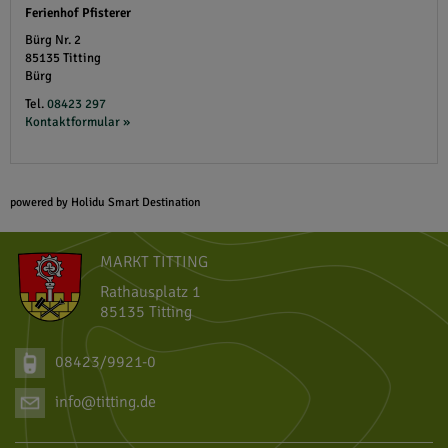
Ferienhof Pfisterer
Bürg Nr. 2
85135
Titting
Bürg
Tel.
08423 297
Kontaktformular »
powered by Holidu Smart Destination
MARKT TITTING
Rathausplatz 1
85135 Titting
08423/9921-0
info@titting.de