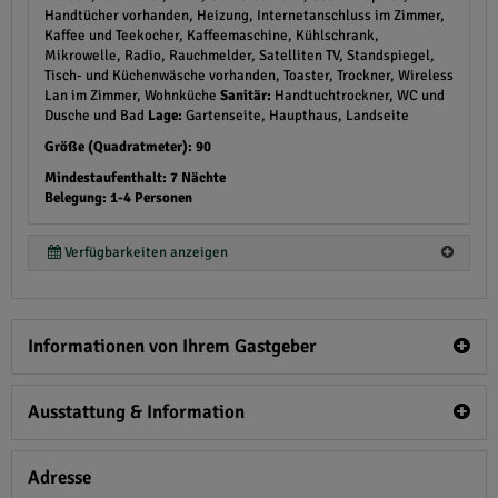
Handtücher vorhanden, Heizung, Internetanschluss im Zimmer,
Kaffee und Teekocher, Kaffeemaschine, Kühlschrank,
Mikrowelle, Radio, Rauchmelder, Satelliten TV, Standspiegel,
Tisch- und Küchenwäsche vorhanden, Toaster, Trockner, Wireless
Lan im Zimmer, Wohnküche
Sanitär:
Handtuchtrockner, WC und
Dusche und Bad
Lage:
Gartenseite, Haupthaus, Landseite
Größe (Quadratmeter): 90
Mindestaufenthalt: 7 Nächte
Belegung: 1-4 Personen
Verfügbarkeiten anzeigen
Informationen von Ihrem Gastgeber
Ausstattung & Information
Adresse