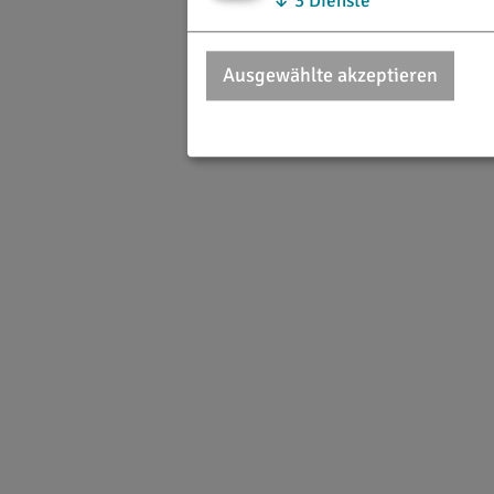
↓
3
Dienste
Ausgewählte akzeptieren