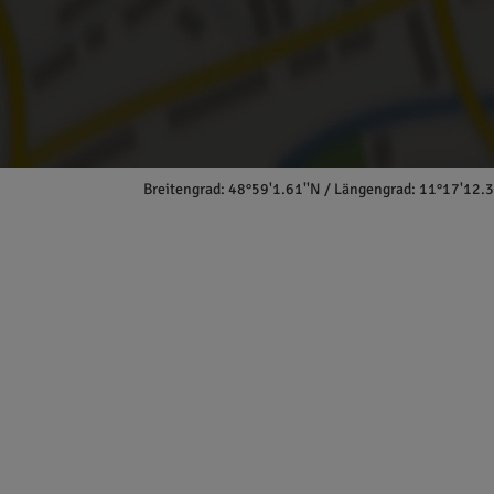
Breitengrad: 48°59'1.61''N / Längengrad: 11°17'12.3