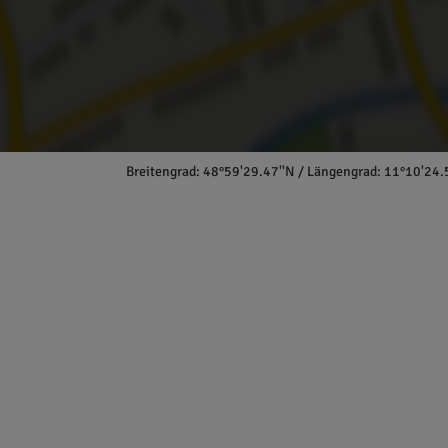
Breitengrad: 48°59'29.47''N / Längengrad: 11°10'24.