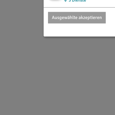
↓
3
Dienste
Ausgewählte akzeptieren