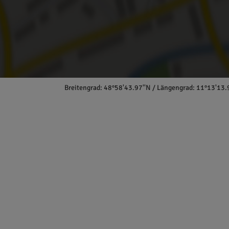
Breitengrad: 48°58'43.97''N / Längengrad: 11°13'13.