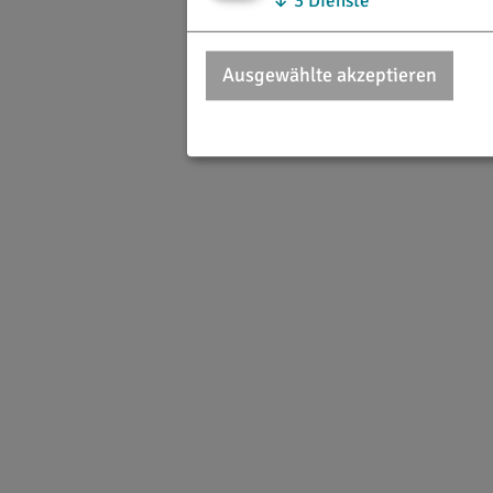
↓
3
Dienste
Ausgewählte akzeptieren