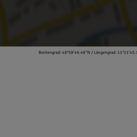
Breitengrad: 48°58'49.48''N / Längengrad: 11°11'45.