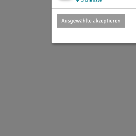
↓
3
Dienste
Ausgewählte akzeptieren