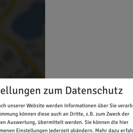
tellungen zum Datenschutz
 Inhalte laden?
ch unserer Website werden Informationen über Sie verarbe
timmung können diese auch an Dritte, z.B. zum Zweck der
chen Auswertung, übermittelt werden. Sie können die hier
enen Einstellungen jederzeit abändern.
Mehr dazu erfah