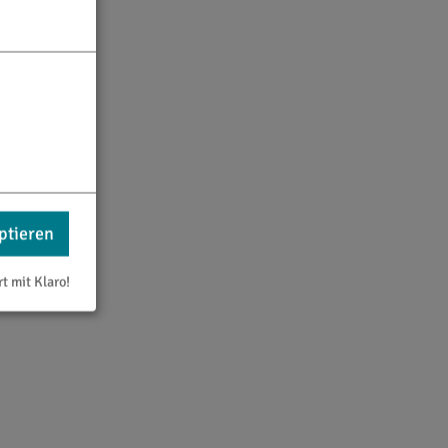
ptieren
rt mit Klaro!