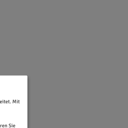
itet. Mit
ren Sie