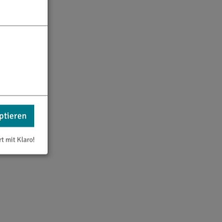
ptieren
rt mit Klaro!