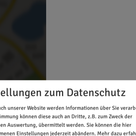
tellungen zum Datenschutz
 Inhalte laden?
ch unserer Website werden Informationen über Sie verarbe
timmung können diese auch an Dritte, z.B. zum Zweck der
chen Auswertung, übermittelt werden. Sie können die hier
enen Einstellungen jederzeit abändern.
Mehr dazu erfah