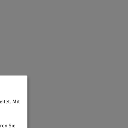
itet. Mit
ren Sie