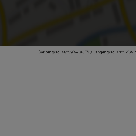
Breitengrad: 48°59'44.86''N / Längengrad: 11°12'39.