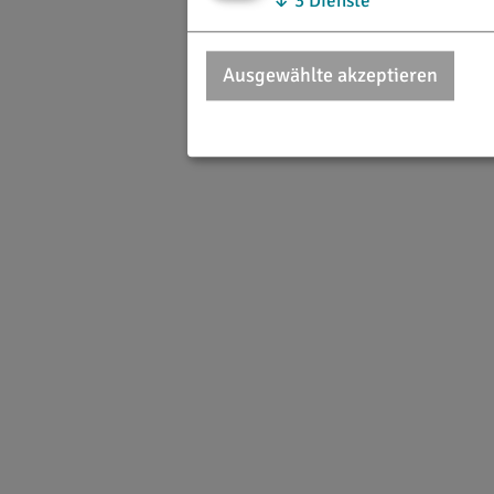
↓
3
Dienste
Ausgewählte akzeptieren