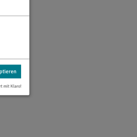
ptieren
rt mit Klaro!