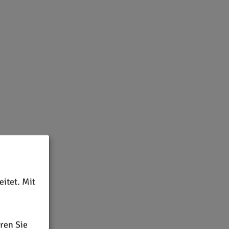
itet. Mit
ren Sie