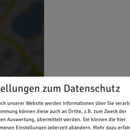
tellungen zum Datenschutz
 Inhalte laden?
ch unserer Website werden Informationen über Sie verarbe
timmung können diese auch an Dritte, z.B. zum Zweck der
chen Auswertung, übermittelt werden. Sie können die hier
enen Einstellungen jederzeit abändern.
Mehr dazu erfah