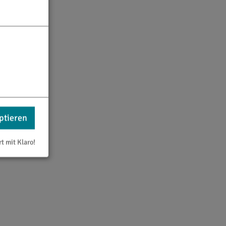
ptieren
rt mit Klaro!