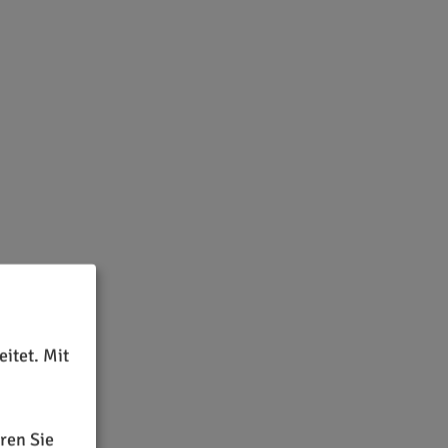
itet. Mit
ren Sie