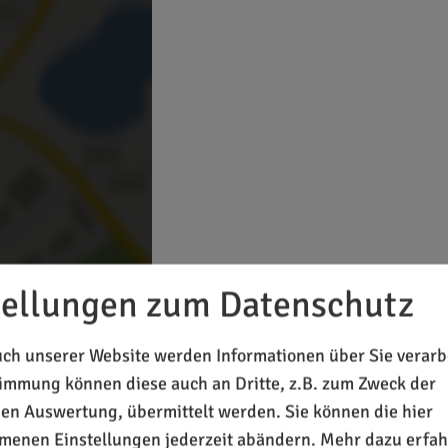
tellungen zum Datenschutz
 Inhalte laden?
ch unserer Website werden Informationen über Sie verarbe
timmung können diese auch an Dritte, z.B. zum Zweck der
chen Auswertung, übermittelt werden. Sie können die hier
enen Einstellungen jederzeit abändern.
Mehr dazu erfah