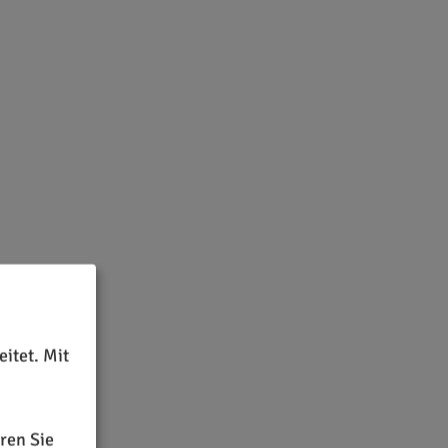
itet. Mit
ren Sie