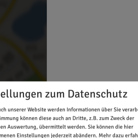
tellungen zum Datenschutz
 Inhalte laden?
ch unserer Website werden Informationen über Sie verarbe
timmung können diese auch an Dritte, z.B. zum Zweck der
chen Auswertung, übermittelt werden. Sie können die hier
enen Einstellungen jederzeit abändern.
Mehr dazu erfah