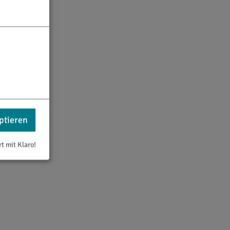
ptieren
rt mit Klaro!