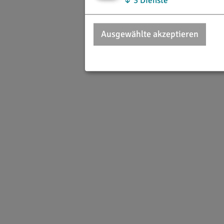
↓
3
Dienste
Ausgewählte akzeptieren