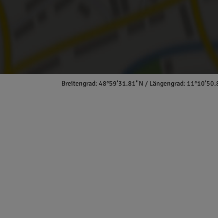
Breitengrad: 48°59'31.81''N / Längengrad: 11°10'50.