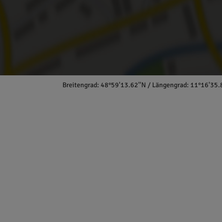
Breitengrad: 48°59'13.62''N / Längengrad: 11°16'35.