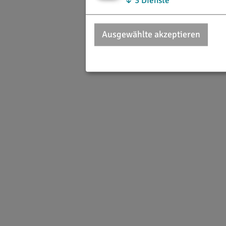
↓
3
Dienste
Ausgewählte akzeptieren